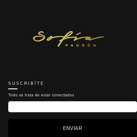
S U S C R I B Í T E
Todo se trata de estar conectados