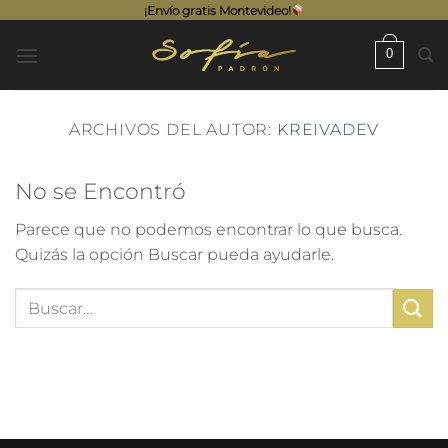
Saltar
¡Envío gratis Montevideo!
al
0
contenido
ARCHIVOS DEL AUTOR:
KREIVADEV
No se Encontró
Parece que no podemos encontrar lo que busca.
Quizás la opción Buscar pueda ayudarle.