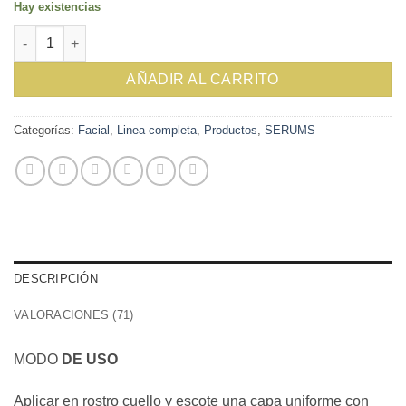
Hay existencias
valoraciones
de clientes
SERUM ANTIEDAD 30 ml cantidad
AÑADIR AL CARRITO
Categorías:
Facial
,
Linea completa
,
Productos
,
SERUMS
DESCRIPCIÓN
VALORACIONES (71)
MODO
DE USO
Aplicar en rostro cuello y escote una capa uniforme con