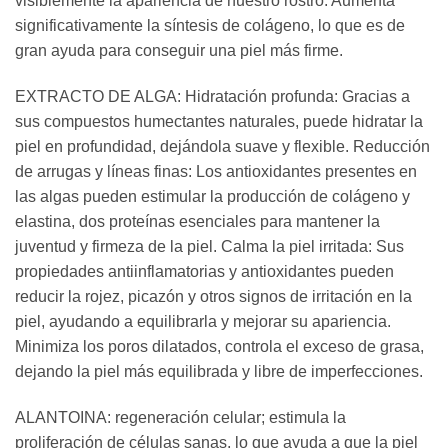
visiblemente la apariencia de nuestro rostro. Aumenta
significativamente la síntesis de colágeno, lo que es de
gran ayuda para conseguir una piel más firme.
EXTRACTO DE ALGA: Hidratación profunda: Gracias a
sus compuestos humectantes naturales, puede hidratar la
piel en profundidad, dejándola suave y flexible. Reducción
de arrugas y líneas finas: Los antioxidantes presentes en
las algas pueden estimular la producción de colágeno y
elastina, dos proteínas esenciales para mantener la
juventud y firmeza de la piel. Calma la piel irritada: Sus
propiedades antiinflamatorias y antioxidantes pueden
reducir la rojez, picazón y otros signos de irritación en la
piel, ayudando a equilibrarla y mejorar su apariencia.
Minimiza los poros dilatados, controla el exceso de grasa,
dejando la piel más equilibrada y libre de imperfecciones.
ALANTOINA: regeneración celular; estimula la
proliferación de células sanas, lo que ayuda a que la piel